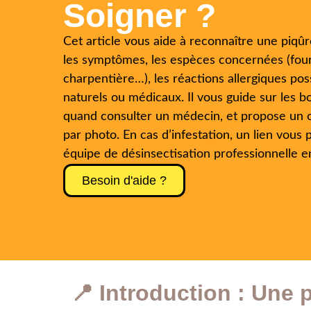
Soigner ?
Cet article vous aide à reconnaître une piqûr
les symptômes, les espèces concernées (fou
charpentière…), les réactions allergiques pos
naturels ou médicaux. Il vous guide sur les b
quand consulter un médecin, et propose un out
par photo. En cas d’infestation, un lien vou
équipe de désinsectisation professionnelle 
Besoin d'aide ?
📍 Introduction : Une p