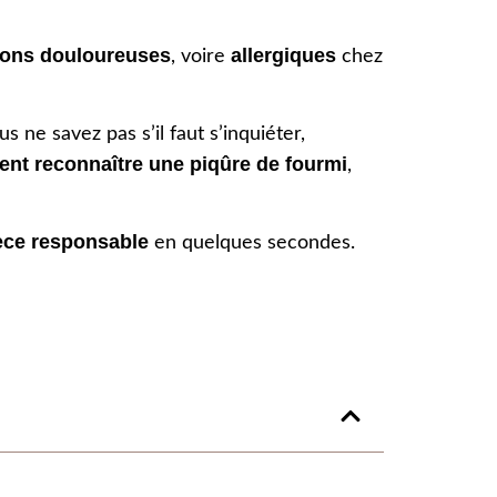
ions douloureuses
allergiques
, voire
chez
 ne savez pas s’il faut s’inquiéter,
nt reconnaître une piqûre de fourmi
,
pèce responsable
en quelques secondes.