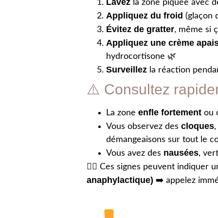
Lavez
la zone piquée avec de
Appliquez du froid
(glaçon d
Évitez de gratter
, même si 
Appliquez une crème apai
hydrocortisone 🌿
Surveillez
la réaction penda
⚠️ Consultez rapidem
enfle fortement
La zone
ou 
cloques
Vous observez des
démangeaisons sur tout le c
nausées
Vous avez des
, ver
🧑‍⚕️ Ces signes peuvent indiquer 
anaphylactique)
➡️ appelez imm