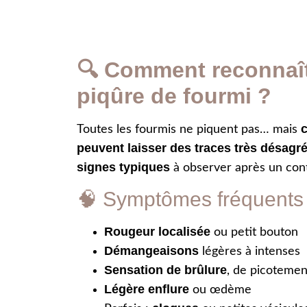
🔍 Comment reconnaî
piqûre de fourmi ?
c
Toutes les fourmis ne piquent pas… mais
peuvent laisser des traces très désagr
signes typiques
à observer après un cont
🧠 Symptômes fréquents 
Rougeur localisée
ou petit bouton
Démangeaisons
légères à intenses
Sensation de brûlure
, de picotemen
Légère enflure
ou œdème