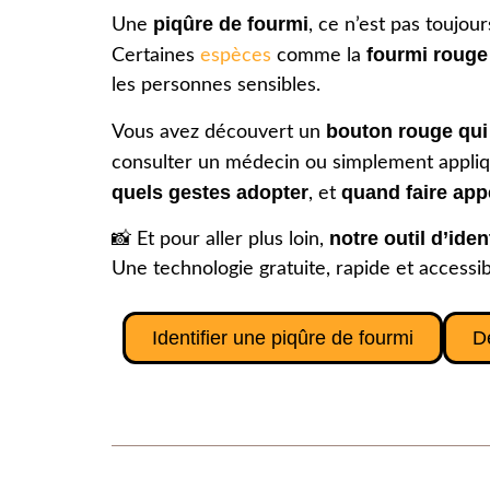
piqûre de fourmi
Une
, ce n’est pas toujou
fourmi rouge
Certaines
espèces
comme la
les personnes sensibles.
bouton rouge qui
Vous avez découvert un
consulter un médecin ou simplement appli
quels gestes adopter
quand faire app
, et
notre outil d’iden
📸 Et pour aller plus loin,
Une technologie gratuite, rapide et accessib
Identifier une piqûre de fourmi
D