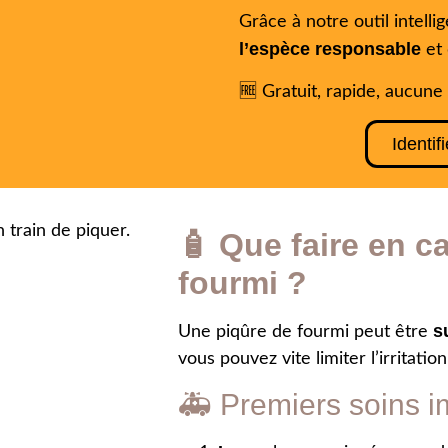
Grâce à notre outil intell
l’espèce responsable
et
🆓 Gratuit, rapide, aucune 
Identif
🧴 Que faire en c
fourmi ?
s
Une piqûre de fourmi peut être
vous pouvez vite limiter l’irritatio
🚑 Premiers soins i