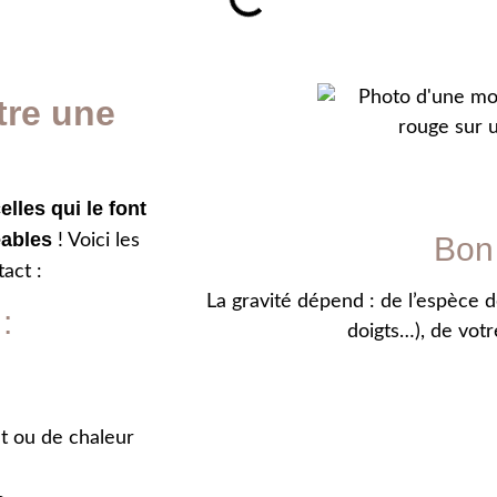
tre une
elles qui le font
éables
! Voici les
Bon 
act :
La gravité dépend : de l’espèce d
:
doigts…), de votr
t ou de chaleur