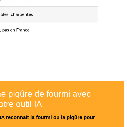
bles, charpentes
, pas en France
une piqûre de fourmi avec
otre outil IA
IA reconnaît la fourmi ou la piqûre pour