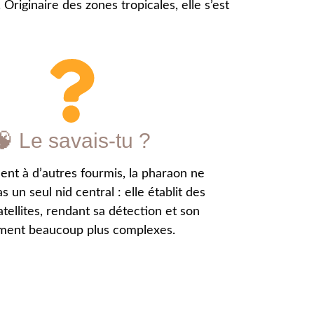
riginaire des zones tropicales, elle s’est
🧠 Le savais-tu ?
ent à d’autres fourmis, la pharaon ne
s un seul nid central : elle établit des
atellites, rendant sa détection et son
ement beaucoup plus complexes.