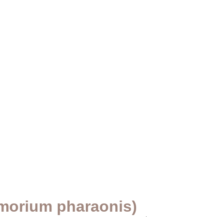
omorium pharaonis)