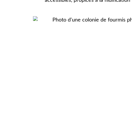
accessibles, propices à la nidification