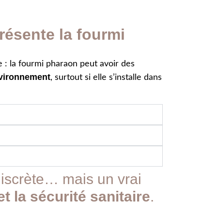
résente la fourmi
e : la fourmi pharaon peut avoir des
nvironnement
, surtout si elle s’installe dans
discrète… mais un vrai
t la sécurité sanitaire
.