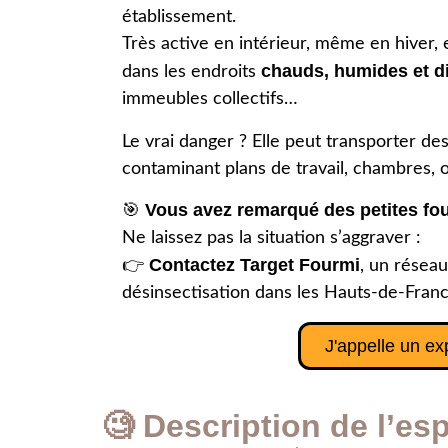
établissement.
Très active en intérieur, même en hiver, 
chauds, humides et d
dans les endroits
immeubles collectifs…
Le vrai danger ? Elle peut transporter de
contaminant plans de travail, chambres, 
Vous avez remarqué des petites fo
🎯
Ne laissez pas la situation s’aggraver :
Contactez Target Fourmi
👉
, un réseau
désinsectisation dans les Hauts-de-Fran
J'appelle un ex
🧐 Description de l’e