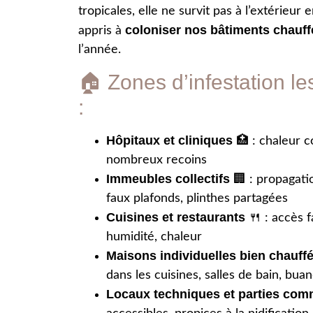
tropicales, elle ne survit pas à l’extérieur 
coloniser nos bâtiments chauff
appris à
l’année.
🏠 Zones d’infestation le
:
Hôpitaux et cliniques
🏥 : chaleur co
nombreux recoins
Immeubles collectifs
🏢 : propagatio
faux plafonds, plinthes partagées
Cuisines et restaurants
🍴 : accès fa
humidité, chaleur
Maisons individuelles bien chauff
dans les cuisines, salles de bain, bua
Locaux techniques et parties co