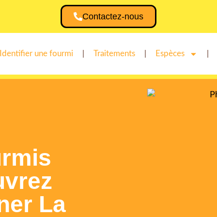
Contactez-nous
Identifier une fourmi
Traitements
Espèces
urmis
uvrez
ner La