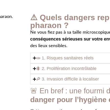
⚠️ Quels dangers rep
pharaon ?
Ne vous fiez pas à sa taille microscopiqu
conséquences sérieuses sur votre e
des lieux sensibles.
🧫 1. Risques sanitaires réels
🐜 2. Prolifération incontrôlable
🔎 3. Invasion difficile à localiser
🚨 En bref : une fourmi 
danger pour l’hygiène e