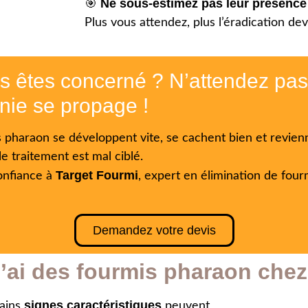
Ne sous-estimez pas leur présence
🎯
Plus vous attendez, plus l’éradication de
us êtes concerné ?
N’attendez pa
onie se propage !
 pharaon se développent vite, se cachent bien et revien
le traitement est mal ciblé.
Target Fourmi
onfiance à
, expert en élimination de four
Demandez votre devis
j’ai des fourmis pharaon chez
signes caractéristiques
tains
peuvent