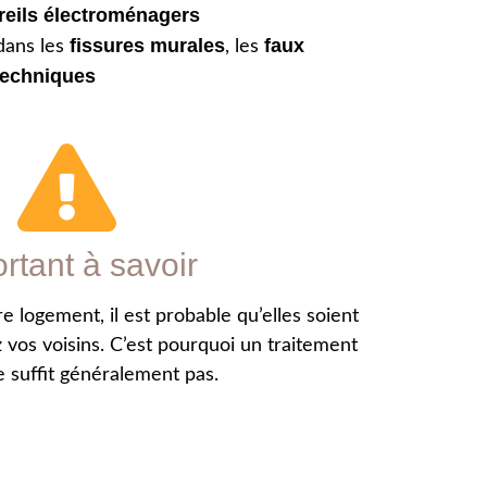
reils électroménagers
fissures murales
faux
 dans les
, les
techniques
rtant à savoir
e logement, il est probable qu’elles soient
vos voisins. C’est pourquoi un traitement
e suffit généralement pas.