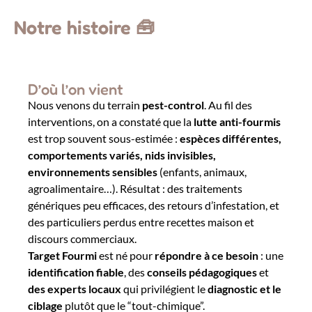
Notre histoire 🧰
D’où l’on vient
Nous venons du terrain
pest-control
. Au fil des
interventions, on a constaté que la
lutte anti-fourmis
est trop souvent sous-estimée :
espèces différentes,
comportements variés, nids invisibles,
environnements sensibles
(enfants, animaux,
agroalimentaire…). Résultat : des traitements
génériques peu efficaces, des retours d’infestation, et
des particuliers perdus entre recettes maison et
discours commerciaux.
Target Fourmi
est né pour
répondre à ce besoin
: une
identification fiable
, des
conseils pédagogiques
et
des experts locaux
qui privilégient le
diagnostic et le
ciblage
plutôt que le “tout-chimique”.