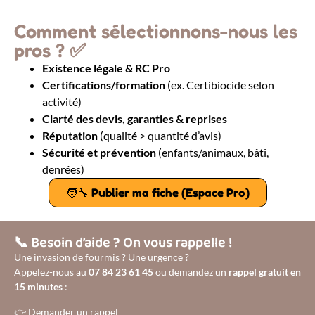
Comment sélectionnons-nous les
pros ? ✅
Existence légale & RC Pro
Certifications/formation
(ex. Certibiocide selon
activité)
Clarté des devis, garanties & reprises
Réputation
(qualité > quantité d’avis)
Sécurité et prévention
(enfants/animaux, bâti,
denrées)
🧑‍🔧 Publier ma fiche (Espace Pro)
📞 Besoin d’aide ? On vous rappelle !
Une invasion de fourmis ? Une urgence ?
Appelez-nous au
07 84 23 61 45
ou demandez un
rappel gratuit en
15 minutes
:
👉
Demander un rappel