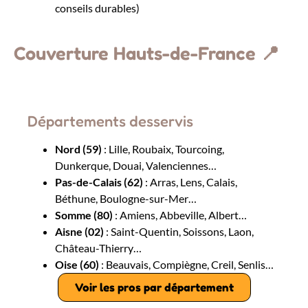
conseils durables)
Couverture Hauts-de-France 📍
Départements desservis
Nord (59)
: Lille, Roubaix, Tourcoing,
Dunkerque, Douai, Valenciennes…
Pas-de-Calais (62)
: Arras, Lens, Calais,
Béthune, Boulogne-sur-Mer…
Somme (80)
: Amiens, Abbeville, Albert…
Aisne (02)
: Saint-Quentin, Soissons, Laon,
Château-Thierry…
Oise (60)
: Beauvais, Compiègne, Creil, Senlis…
Voir les pros par département