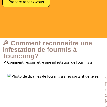
Prendre rendez-vous
🔎 Comment reconnaître une
infestation de fourmis à
Tourcoing?
🔎 Comment reconnaître une infestation de fourmis à
r
f