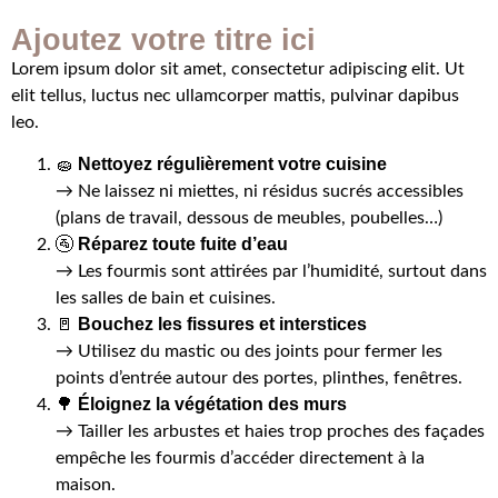
Ajoutez votre titre ici
Lorem ipsum dolor sit amet, consectetur adipiscing elit. Ut
elit tellus, luctus nec ullamcorper mattis, pulvinar dapibus
leo.
Nettoyez régulièrement votre cuisine
🧽
→ Ne laissez ni miettes, ni résidus sucrés accessibles
(plans de travail, dessous de meubles, poubelles…)
Réparez toute fuite d’eau
🚰
→ Les fourmis sont attirées par l’humidité, surtout dans
les salles de bain et cuisines.
Bouchez les fissures et interstices
🚪
→ Utilisez du mastic ou des joints pour fermer les
points d’entrée autour des portes, plinthes, fenêtres.
Éloignez la végétation des murs
🌳
→ Tailler les arbustes et haies trop proches des façades
empêche les fourmis d’accéder directement à la
maison.