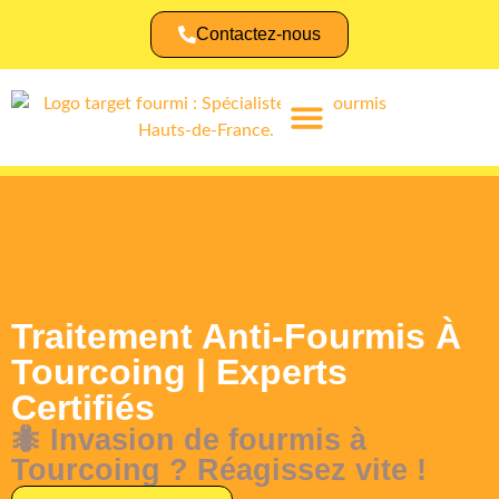
Contactez-nous
Identifier une fourmi
Traitement Anti-Fourmis À
Tourcoing | Experts
Certifiés
🐜 Invasion de fourmis à
Tourcoing ? Réagissez vite !