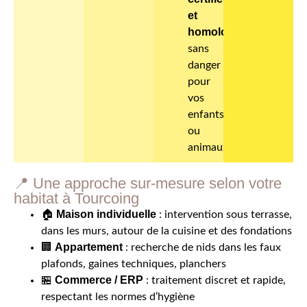
et
homologués
,
sans
danger
pour
vos
enfants
ou
animaux
📍 Une approche sur-mesure selon votre
habitat à Tourcoing
Maison individuelle
🏠
: intervention sous terrasse,
dans les murs, autour de la cuisine et des fondations
Appartement
🏢
: recherche de nids dans les faux
plafonds, gaines techniques, planchers
Commerce / ERP
🏪
: traitement discret et rapide,
respectant les normes d’hygiène