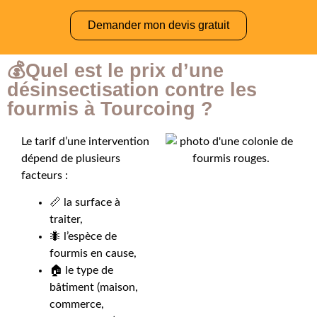
Demander mon devis gratuit
💰Quel est le prix d’une
désinsectisation contre les
fourmis à Tourcoing ?
Le tarif d’une intervention
dépend de plusieurs
facteurs :
📏 la surface à
traiter,
🐜 l’espèce de
fourmis en cause,
🏠 le type de
bâtiment (maison,
commerce,