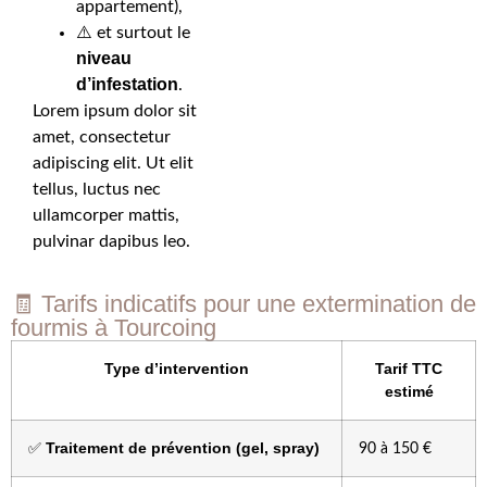
appartement),
⚠️ et surtout le
niveau
d’infestation
.
Lorem ipsum dolor sit
amet, consectetur
adipiscing elit. Ut elit
tellus, luctus nec
ullamcorper mattis,
pulvinar dapibus leo.
🧾 Tarifs indicatifs pour une extermination de
fourmis à Tourcoing
Type d’intervention
Tarif TTC
estimé
Traitement de prévention (gel, spray)
✅
90 à 150 €