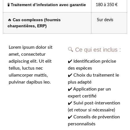
Traitement d’infestation avec garantie
🧪
180 à 350 €
Cas complexes (fourmis
🔥
Sur devis
charpentières, ERP)
Lorem ipsum dolor sit
🔍 Ce qui est inclus :
amet, consectetur
adipiscing elit. Ut elit
✔️ Identification précise
tellus, luctus nec
des espèces
ullamcorper mattis,
✔️ Choix du traitement le
pulvinar dapibus leo.
plus adapté
✔️ Application par un
expert certifié
✔️ Suivi post-intervention
(et retour si nécessaire)
✔️ Conseils de prévention
personnalisés