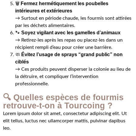
Fermez hermétiquement les poubelles
🗑️
intérieures et extérieures
→ Surtout en période chaude, les fourmis sont attirées
par les déchets alimentaires.
Soyez vigilant avec les gamelles d’animaux
🐾
→ Retirez-les après les repas ou placez-les dans un
récipient rempli d’eau pour créer une barrière.
Évitez l’usage de sprays “grand public” non
🧼
ciblés
→ Ces produits peuvent disperser la colonie au lieu de
la détruire, et compliquer l’intervention
professionnelle.
🔍 Quelles espèces de fourmis
retrouve-t-on à Tourcoing ?
Lorem ipsum dolor sit amet, consectetur adipiscing elit. Ut
elit tellus, luctus nec ullamcorper mattis, pulvinar dapibus
leo.