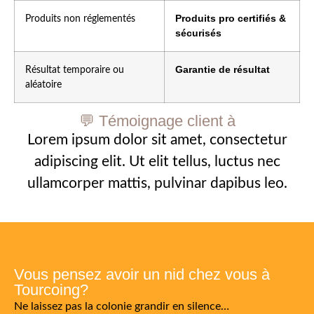
Produits pro certifiés &
Produits non réglementés
sécurisés
Garantie de résultat
Résultat temporaire ou
aléatoire
💬 Témoignage client à
Lorem ipsum dolor sit amet, consectetur
adipiscing elit. Ut elit tellus, luctus nec
ullamcorper mattis, pulvinar dapibus leo.
Vous pensez avoir un nid chez vous à
Tourcoing?
Ne laissez pas la colonie grandir en silence…