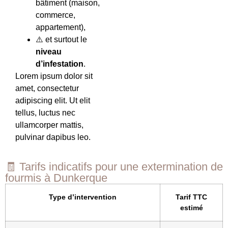
bâtiment (maison,
commerce,
appartement),
⚠️ et surtout le
niveau
d’infestation
.
Lorem ipsum dolor sit
amet, consectetur
adipiscing elit. Ut elit
tellus, luctus nec
ullamcorper mattis,
pulvinar dapibus leo.
🧾 Tarifs indicatifs pour une extermination de
fourmis à Dunkerque
Type d’intervention
Tarif TTC
estimé