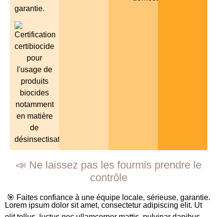
garantie.
📣 Ne laissez pas les fourmis prendre le
contrôle
🎯 Faites confiance à une équipe locale, sérieuse, garantie.
Lorem ipsum dolor sit amet, consectetur adipiscing elit. Ut
elit tellus, luctus nec ullamcorper mattis, pulvinar dapibus