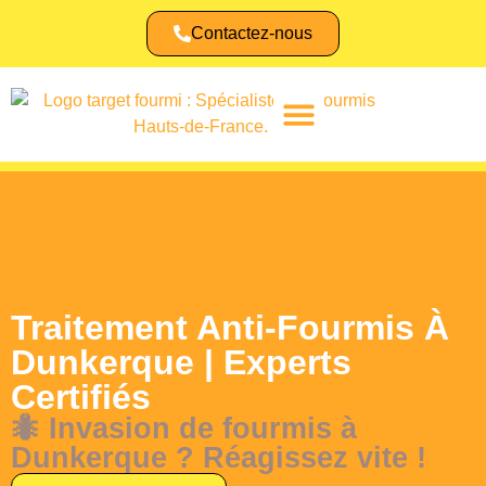
Contactez-nous
Identifier une fourmi
Traitement Anti-Fourmis À
Dunkerque | Experts
Certifiés
🐜 Invasion de fourmis à
Dunkerque ? Réagissez vite !