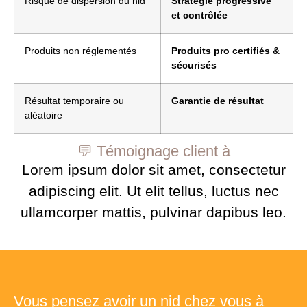
Risque de dispersion du nid
Stratégie progressive
et contrôlée
Produits non réglementés
Produits pro certifiés &
sécurisés
Résultat temporaire ou
Garantie de résultat
aléatoire
💬 Témoignage client à
Lorem ipsum dolor sit amet, consectetur
adipiscing elit. Ut elit tellus, luctus nec
ullamcorper mattis, pulvinar dapibus leo.
Vous pensez avoir un nid chez vous à