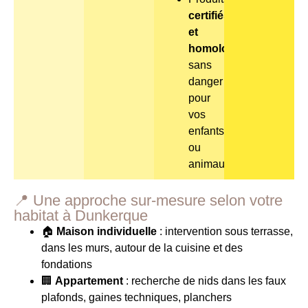
certifiés
et
homologués
,
sans
danger
pour
vos
enfants
ou
animaux
📍 Une approche sur-mesure selon votre
habitat à Dunkerque
🏠
Maison individuelle
: intervention sous terrasse,
dans les murs, autour de la cuisine et des
fondations
🏢
Appartement
: recherche de nids dans les faux
plafonds, gaines techniques, planchers