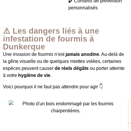
✔️ Conseils de prévention
personnalisés
⚠️ Les dangers liés à une
infestation de fourmis à
Dunkerque
Une invasion de fourmis n’est
jamais anodine
. Au-delà de
la gêne visuelle ou de quelques miettes volées, certaines
espèces peuvent causer
de réels dégâts
ou porter atteinte
à votre
hygiène de vie
.
Voici pourquoi il ne faut pas attendre pour agir 👇