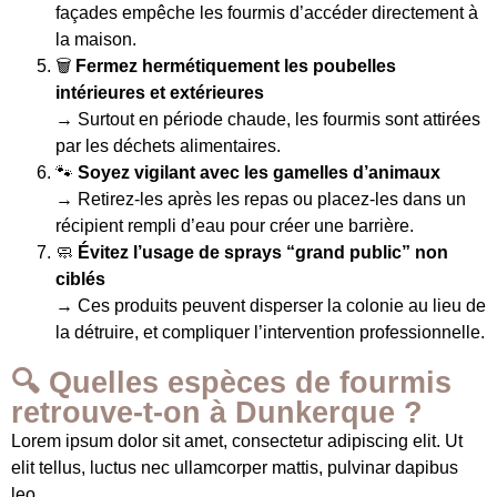
façades empêche les fourmis d’accéder directement à
la maison.
🗑️
Fermez hermétiquement les poubelles
intérieures et extérieures
→ Surtout en période chaude, les fourmis sont attirées
par les déchets alimentaires.
🐾
Soyez vigilant avec les gamelles d’animaux
→ Retirez-les après les repas ou placez-les dans un
récipient rempli d’eau pour créer une barrière.
🧼
Évitez l’usage de sprays “grand public” non
ciblés
→ Ces produits peuvent disperser la colonie au lieu de
la détruire, et compliquer l’intervention professionnelle.
🔍 Quelles espèces de fourmis
retrouve-t-on à Dunkerque ?
Lorem ipsum dolor sit amet, consectetur adipiscing elit. Ut
elit tellus, luctus nec ullamcorper mattis, pulvinar dapibus
leo.