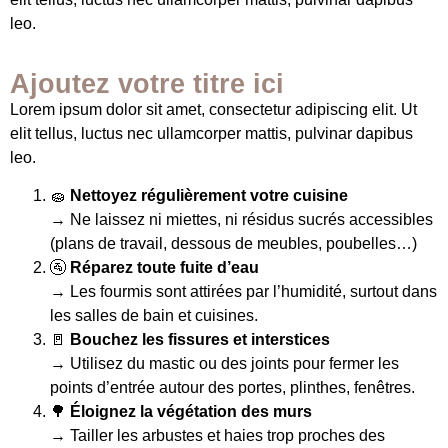
leo.
Ajoutez votre titre ici
Lorem ipsum dolor sit amet, consectetur adipiscing elit. Ut
elit tellus, luctus nec ullamcorper mattis, pulvinar dapibus
leo.
🧽
Nettoyez régulièrement votre cuisine
→ Ne laissez ni miettes, ni résidus sucrés accessibles
(plans de travail, dessous de meubles, poubelles…)
🚰
Réparez toute fuite d’eau
→ Les fourmis sont attirées par l’humidité, surtout dans
les salles de bain et cuisines.
🚪
Bouchez les fissures et interstices
→ Utilisez du mastic ou des joints pour fermer les
points d’entrée autour des portes, plinthes, fenêtres.
🌳
Éloignez la végétation des murs
→ Tailler les arbustes et haies trop proches des