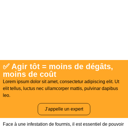
✅ Agir tôt = moins de dégâts,
moins de coût
Lorem ipsum dolor sit amet, consectetur adipiscing elit. Ut
elit tellus, luctus nec ullamcorper mattis, pulvinar dapibus
leo.
J'appelle un expert
Face à une infestation de fourmis, il est essentiel de pouvoir