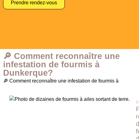
Prendre rendez-vous
🔎 Comment reconnaître une
infestation de fourmis à
Dunkerque?
🔎 Comment reconnaître une infestation de fourmis à
r
f