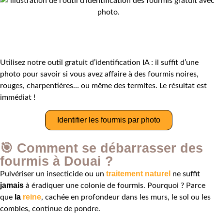
📸 Un doute sur l’espèce ?
Utilisez notre outil gratuit d’identification IA : il suffit d’une
photo pour savoir si vous avez affaire à des fourmis noires,
rouges, charpentières… ou même des termites. Le résultat est
immédiat !
Identifier les fourmis par photo
🎯 Comment se débarrasser des
fourmis à Douai ?
traitement naturel
Pulvériser un insecticide ou un
ne suffit
jamais
à éradiquer une colonie de fourmis. Pourquoi ? Parce
la
reine
que
, cachée en profondeur dans les murs, le sol ou les
combles, continue de pondre.