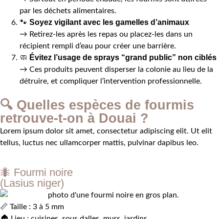
par les déchets alimentaires.
Soyez vigilant avec les gamelles d’animaux
🐾
→ Retirez-les après les repas ou placez-les dans un
récipient rempli d’eau pour créer une barrière.
Évitez l’usage de sprays “grand public” non ciblés
🧼
→ Ces produits peuvent disperser la colonie au lieu de la
détruire, et compliquer l’intervention professionnelle.
🔍 Quelles espèces de fourmis
retrouve-t-on à Douai ?
Lorem ipsum dolor sit amet, consectetur adipiscing elit. Ut elit
tellus, luctus nec ullamcorper mattis, pulvinar dapibus leo.
🐜 Fourmi noire
(Lasius niger)
📏 Taille : 3 à 5 mm
🏠 Lieu : cuisines, sous dalles, murs, jardins