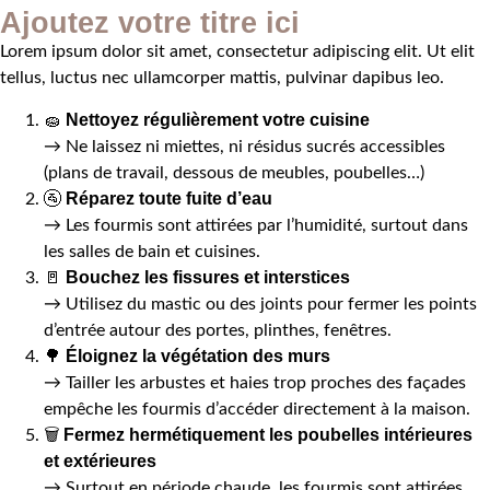
Ajoutez votre titre ici
Lorem ipsum dolor sit amet, consectetur adipiscing elit. Ut elit
tellus, luctus nec ullamcorper mattis, pulvinar dapibus leo.
Nettoyez régulièrement votre cuisine
🧽
→ Ne laissez ni miettes, ni résidus sucrés accessibles
(plans de travail, dessous de meubles, poubelles…)
Réparez toute fuite d’eau
🚰
→ Les fourmis sont attirées par l’humidité, surtout dans
les salles de bain et cuisines.
Bouchez les fissures et interstices
🚪
→ Utilisez du mastic ou des joints pour fermer les points
d’entrée autour des portes, plinthes, fenêtres.
Éloignez la végétation des murs
🌳
→ Tailler les arbustes et haies trop proches des façades
empêche les fourmis d’accéder directement à la maison.
Fermez hermétiquement les poubelles intérieures
🗑️
et extérieures
→ Surtout en période chaude, les fourmis sont attirées