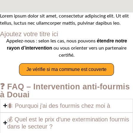
Lorem ipsum dolor sit amet, consectetur adipiscing elit. Ut elit
tellus, luctus nec ullamcorper mattis, pulvinar dapibus leo.
Ajoutez votre titre ici
étendre notre
Appelez-nous : selon les cas, nous pouvons
rayon d’intervention
ou vous orienter vers un partenaire
certifié.
Je vérifie si ma commune est couverte
❓ FAQ – Intervention anti-fourmis
à Douai
🐜 Pourquoi j’ai des fourmis chez moi à
💰 Quel est le prix d’une extermination fourmis
dans le secteur ?