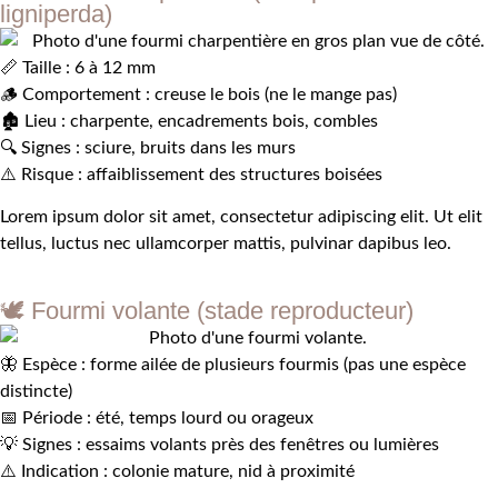
ligniperda)
📏 Taille : 6 à 12 mm
🪵 Comportement : creuse le bois (ne le mange pas)
🏚️ Lieu : charpente, encadrements bois, combles
🔍 Signes : sciure, bruits dans les murs
⚠️ Risque : affaiblissement des structures boisées
Lorem ipsum dolor sit amet, consectetur adipiscing elit. Ut elit
tellus, luctus nec ullamcorper mattis, pulvinar dapibus leo.
🕊️ Fourmi volante (stade reproducteur)
🦋 Espèce : forme ailée de plusieurs fourmis (pas une espèce
distincte)
📅 Période : été, temps lourd ou orageux
💡 Signes : essaims volants près des fenêtres ou lumières
⚠️ Indication : colonie mature, nid à proximité