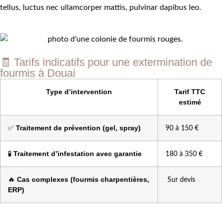
tellus, luctus nec ullamcorper mattis, pulvinar dapibus leo.
🧾 Tarifs indicatifs pour une extermination de
fourmis à Douai
Type d’intervention
Tarif TTC
estimé
Traitement de prévention (gel, spray)
✅
90 à 150 €
Traitement d’infestation avec garantie
🧪
180 à 350 €
Cas complexes (fourmis charpentières,
🔥
Sur devis
ERP)