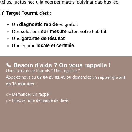
tellus, luctus nec ullamcorper mattis, pulvinar dapibus leo.
Target Fourmi
🎯
, c’est :
diagnostic rapide
Un
et gratuit
sur-mesure
Des solutions
selon votre habitat
garantie de résultat
Une
locale et certifiée
Une équipe
📞 Besoin d’aide ? On vous rappelle !
Une invasion de fourmis ? Une urgence ?
07 84 23 61 45
rappel gratuit
Appelez-nous au
ou demandez un
en 15 minutes
:
👉
Demander un rappel
👉
Envoyer une demande de devis