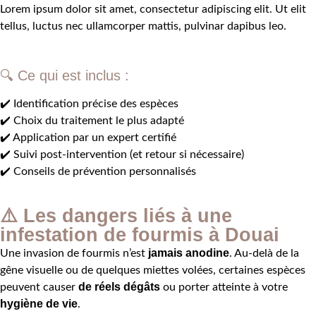
Lorem ipsum dolor sit amet, consectetur adipiscing elit. Ut elit
tellus, luctus nec ullamcorper mattis, pulvinar dapibus leo.
🔍 Ce qui est inclus :
✔️ Identification précise des espèces
✔️ Choix du traitement le plus adapté
✔️ Application par un expert certifié
✔️ Suivi post-intervention (et retour si nécessaire)
✔️ Conseils de prévention personnalisés
⚠️ Les dangers liés à une
infestation de fourmis à Douai
jamais anodine
Une invasion de fourmis n’est
. Au-delà de la
gêne visuelle ou de quelques miettes volées, certaines espèces
de réels dégâts
peuvent causer
ou porter atteinte à votre
hygiène de vie
.