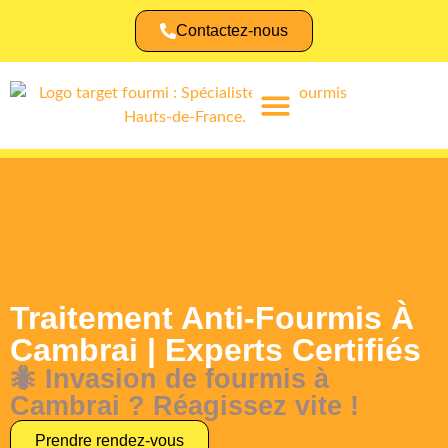
Contactez-nous
Identifier une fourmi
Traitement Anti-Fourmis À
Cambrai | Experts Certifiés
🐜 Invasion de fourmis à
Cambrai ? Réagissez vite !
Prendre rendez-vous