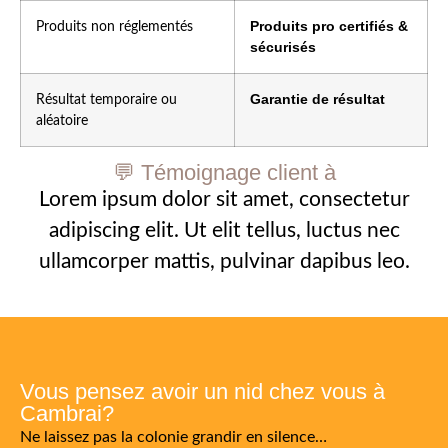
Produits pro certifiés &
Produits non réglementés
sécurisés
Garantie de résultat
Résultat temporaire ou
aléatoire
💬 Témoignage client à
Lorem ipsum dolor sit amet, consectetur
adipiscing elit. Ut elit tellus, luctus nec
ullamcorper mattis, pulvinar dapibus leo.
Vous pensez avoir un nid chez vous à
Cambrai?
Ne laissez pas la colonie grandir en silence…