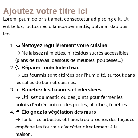
Ajoutez votre titre ici
Lorem ipsum dolor sit amet, consectetur adipiscing elit. Ut
elit tellus, luctus nec ullamcorper mattis, pulvinar dapibus
leo.
Nettoyez régulièrement votre cuisine
🧽
→ Ne laissez ni miettes, ni résidus sucrés accessibles
(plans de travail, dessous de meubles, poubelles…)
Réparez toute fuite d’eau
🚰
→ Les fourmis sont attirées par l’humidité, surtout dans
les salles de bain et cuisines.
Bouchez les fissures et interstices
🚪
→ Utilisez du mastic ou des joints pour fermer les
points d’entrée autour des portes, plinthes, fenêtres.
Éloignez la végétation des murs
🌳
→ Tailler les arbustes et haies trop proches des façades
empêche les fourmis d’accéder directement à la
maison.