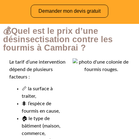
Demander mon devis gratuit
💰Quel est le prix d’une
désinsectisation contre les
fourmis à Cambrai ?
Le tarif d’une intervention
dépend de plusieurs
facteurs :
📏 la surface à
traiter,
🐜 l’espèce de
fourmis en cause,
🏠 le type de
bâtiment (maison,
commerce,