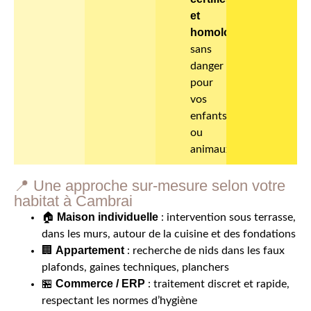
et
homologués
,
sans
danger
pour
vos
enfants
ou
animaux
📍 Une approche sur-mesure selon votre
habitat à Cambrai
Maison individuelle
🏠
: intervention sous terrasse,
dans les murs, autour de la cuisine et des fondations
Appartement
🏢
: recherche de nids dans les faux
plafonds, gaines techniques, planchers
Commerce / ERP
🏪
: traitement discret et rapide,
respectant les normes d’hygiène