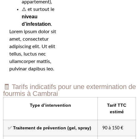
appartement),
⚠️ et surtout le
niveau
d’infestation
.
Lorem ipsum dolor sit
amet, consectetur
adipiscing elit. Ut elit
tellus, luctus nec
ullamcorper mattis,
pulvinar dapibus leo.
🧾 Tarifs indicatifs pour une extermination de
fourmis à Cambrai
Type d’intervention
Tarif TTC
estimé
Traitement de prévention (gel, spray)
✅
90 à 150 €