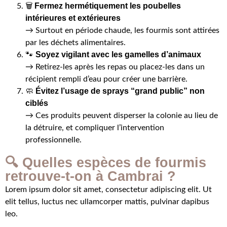
Fermez hermétiquement les poubelles
🗑️
intérieures et extérieures
→ Surtout en période chaude, les fourmis sont attirées
par les déchets alimentaires.
Soyez vigilant avec les gamelles d’animaux
🐾
→ Retirez-les après les repas ou placez-les dans un
récipient rempli d’eau pour créer une barrière.
Évitez l’usage de sprays “grand public” non
🧼
ciblés
→ Ces produits peuvent disperser la colonie au lieu de
la détruire, et compliquer l’intervention
professionnelle.
🔍 Quelles espèces de fourmis
retrouve-t-on à Cambrai ?
Lorem ipsum dolor sit amet, consectetur adipiscing elit. Ut
elit tellus, luctus nec ullamcorper mattis, pulvinar dapibus
leo.