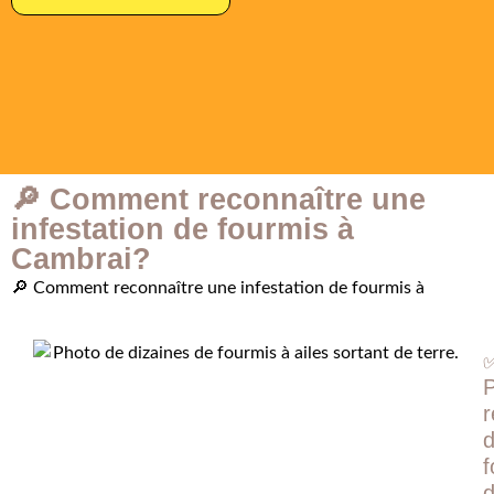
🔎 Comment reconnaître une
infestation de fourmis à
Cambrai?
🔎 Comment reconnaître une infestation de fourmis à
r
f