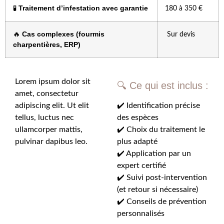
Traitement d’infestation avec garantie
🧪
180 à 350 €
Cas complexes (fourmis
🔥
Sur devis
charpentières, ERP)
Lorem ipsum dolor sit
🔍 Ce qui est inclus :
amet, consectetur
adipiscing elit. Ut elit
✔️ Identification précise
tellus, luctus nec
des espèces
ullamcorper mattis,
✔️ Choix du traitement le
pulvinar dapibus leo.
plus adapté
✔️ Application par un
expert certifié
✔️ Suivi post-intervention
(et retour si nécessaire)
✔️ Conseils de prévention
personnalisés