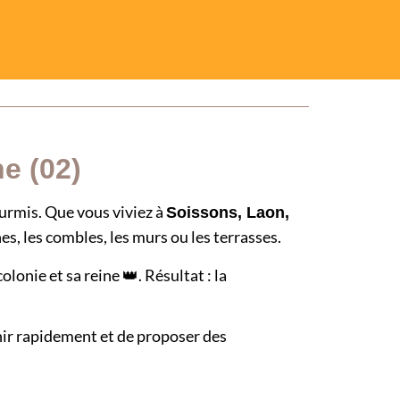
e (02)
urmis. Que vous viviez à
Soissons, Laon,
es, les combles, les murs ou les terrasses.
lonie et sa reine 👑. Résultat : la
nir rapidement et de proposer des