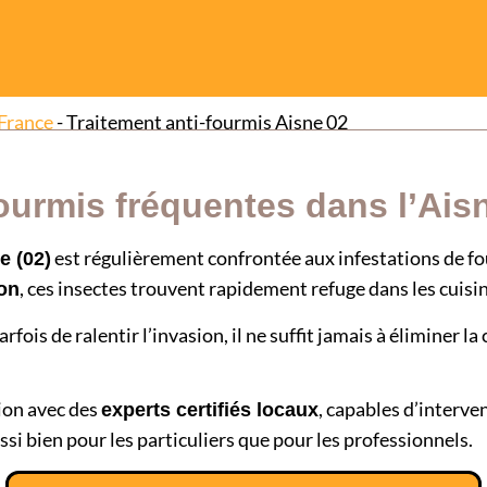
France
-
Traitement anti-fourmis Aisne 02
ourmis fréquentes dans l’Aisn
est régulièrement confrontée aux infestations de fo
e (02)
, ces insectes trouvent rapidement refuge dans les cuisin
son
s de ralentir l’invasion, il ne suffit jamais à éliminer la co
tion avec des
, capables d’interve
experts certifiés locaux
ssi bien pour les particuliers que pour les professionnels.