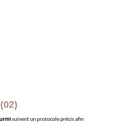
(02)
suivent un protocole précis afin
ourmi