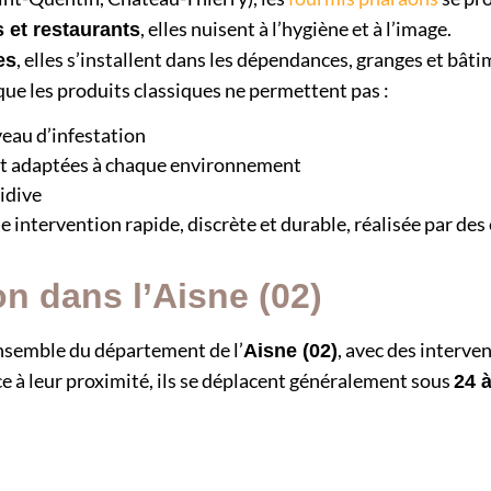
, elles nuisent à l’hygiène et à l’image.
 et restaurants
, elles s’installent dans les dépendances, granges et bât
es
que les produits classiques ne permettent pas :
veau d’infestation
t adaptées à chaque environnement
cidive
ne intervention rapide, discrète et durable, réalisée par des
on dans l’Aisne (02)
ensemble du département de l’
, avec des interve
Aisne (02)
e à leur proximité, ils se déplacent généralement sous
24 