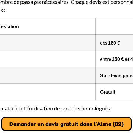
e nombre de passages nécessaires. Chaque devis est personnal
x :
restation
dès
180 €
entre
250 € et 
Sur devis per
Gratuit
e matériel et l’utilisation de produits homologués.
Demander un devis gratuit dans l’Aisne (02)