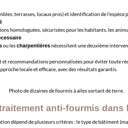
bles, terrasses, locaux pros) et identification de l’espèce 
é
ations homologuées, sécurisées pour les habitants, les anim
écessaire
ou les
nécessitent une deuxième intervent
s
charpentières
t et recommandations personnalisées pour éviter toute réc
approche locale et efficace, avec des résultats garantis.
raitement anti-fourmis dans l
isation dépend de plusieurs critères : le type de bâtiment 