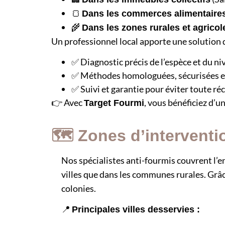
🍞
Dans les commerces alimentaires
🌾
Dans les zones rurales et agricol
Un professionnel local apporte une solution 
✅ Diagnostic précis de l’espèce et du ni
✅ Méthodes homologuées, sécurisées e
✅ Suivi et garantie pour éviter toute ré
👉 Avec
, vous bénéficiez d’u
Target Fourmi
🗺️ Zones d’interventi
Nos spécialistes anti-fourmis couvrent l’
villes que dans les communes rurales. Grâc
colonies.
📍
Principales villes desservies :