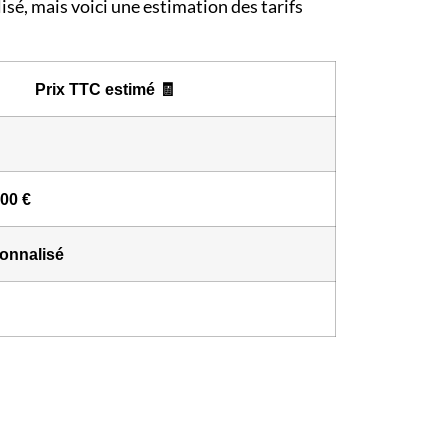
isé, mais voici une estimation des tarifs
Prix TTC estimé 🧾
400 €
sonnalisé