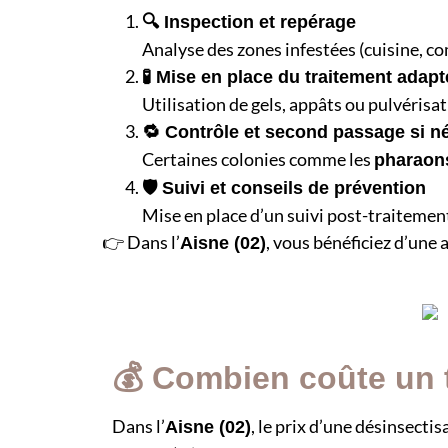
🔍 Inspection et repérage
Analyse des zones infestées (cuisine, com
🧪 Mise en place du traitement adapt
Utilisation de gels, appâts ou pulvéris
🔁 Contrôle et second passage si n
Certaines colonies comme les
pharaon
🛡️ Suivi et conseils de prévention
Mise en place d’un suivi post-traitemen
👉 Dans l’
, vous bénéficiez d’une 
Aisne (02)
💰 Combien coûte un t
Dans l’
, le prix d’une désinsect
Aisne (02)