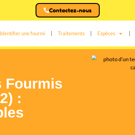
Contactez-nous
Identifier une fourmi
Traitements
Espèces
s Fourmis
2) :
bles