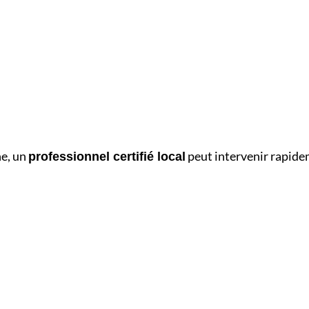
ne, un
peut intervenir rapidem
professionnel certifié local