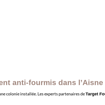
ent anti-fourmis dans l’Aisne 
une colonie installée. Les experts partenaires de
Target F