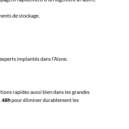
iments de stockage.
 experts implantés dans l’Aisne.
ntions rapides aussi bien dans les grandes
pour éliminer durablement les
à 48h