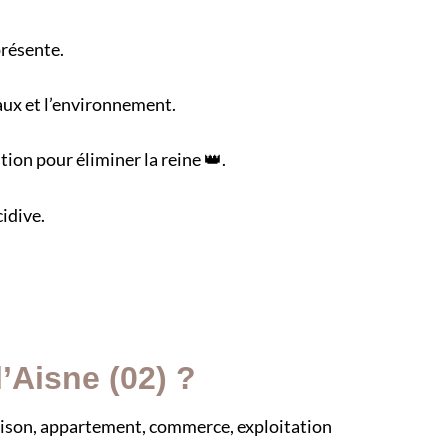
présente.
aux et l’environnement.
ion pour éliminer la reine 👑.
idive.
’Aisne (02) ?
(maison, appartement, commerce, exploitation