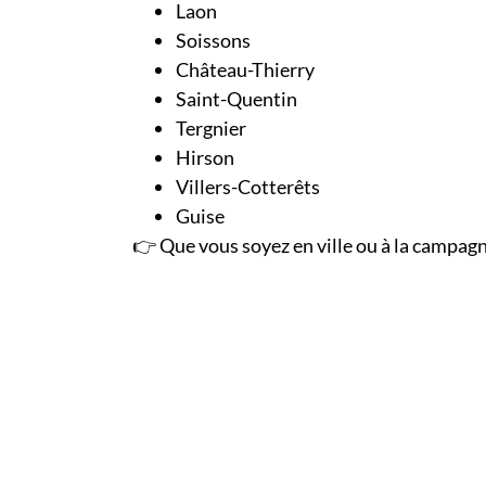
Laon
Soissons
Château-Thierry
Saint-Quentin
Tergnier
Hirson
Villers-Cotterêts
Guise
👉 Que vous soyez en ville ou à la campag